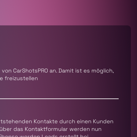
 von CarShotsPRO an. Damit ist es möglich,
 freizustellen
e entstehenden Kontakte durch einen Kunden
en über das Kontaktformular werden nun
. Ebenso werden Leads erstellt bei