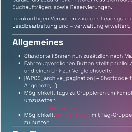
Suchaufträgen, sowie Reservierungen.
In zukünftigen Versionen wird das Leadsyste
Leadbearbeitung und – verwaltung erweitert.
Allgemeines
Standorte können nun zusätzlich nach Ma
Fahrzeugverglichen Button stellt parallel
und einen Link zur Vergleichsseite
[WPCS_archive_pagination] – Shortcode fü
Angebote, …)
Möglichkeit, Tags zu Gruppieren um kompl
umzusetzen
weitere Infos zu Tags
Möglichkeit,
[WPCS_offer]
mit Tag-Gruppen
zu nutzen