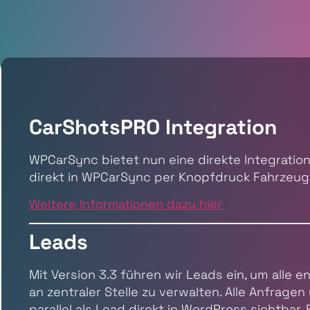
CarShotsPRO Integration
WPCarSync bietet nun eine direkte Integration
direkt in WPCarSync per Knopfdruck Fahrzeuge
Weitere Informationen dazu hier
Leads
Mit Version 3.3 führen wir Leads ein, um all
an zentraler Stelle zu verwalten. Alle Anfrag
parallel als Lead direkt in WordPress sichtbar