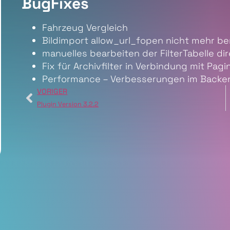
BugFixes
Fahrzeug Vergleich
Bildimport allow_url_fopen nicht mehr be
manuelles bearbeiten der FilterTabelle di
Fix für Archivfilter in Verbindung mit Pagi
Performance – Verbesserungen im Backen
VORIGER
Plugin Version 3.2.2