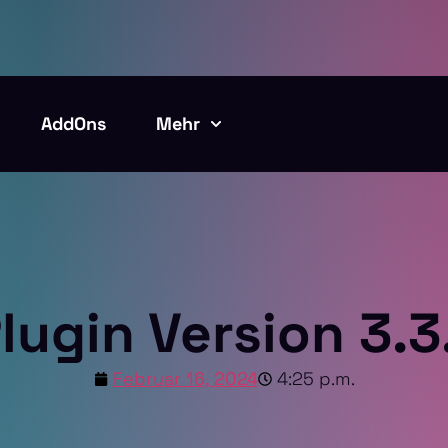
AddOns
Mehr
lugin Version 3.3
Februar 16, 2024
4:25 p.m.