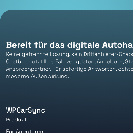
Bereit für das digitale Autoh
Keine getrennte Lösung, kein Drittanbieter-Chao
Chatbot nutzt Ihre Fahrzeugdaten, Angebote, St
Ansprechpartner. Für sofortige Antworten, echt
moderne Außenwirkung.
WPCarSync
Produkt
Für Agenturen