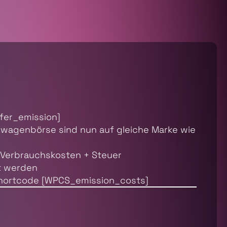
fer_emission]
twagenbörse sind nun auf gleiche Marke wie
 Verbrauchskosten + Steuer
rt werden
 Shortcode [WPCS_emission_costs]