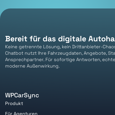
Bereit für das digitale Autoh
Keine getrennte Lösung, kein Drittanbieter-Chao
Chatbot nutzt Ihre Fahrzeugdaten, Angebote, St
Ansprechpartner. Für sofortige Antworten, echt
moderne Außenwirkung.
WPCarSync
Produkt
Für Agenturen