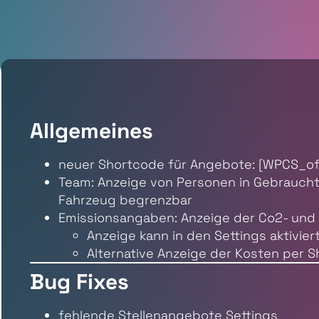
Allgemeines
neuer Shortcode für Angebote: [WPCS_of
Team: Anzeige von Personen in Gebrauch
Fahrzeug begrenzbar
Emissionsangaben: Anzeige der Co2- und
Anzeige kann in den Settings aktivie
Alternative Anzeige der Kosten per
Bug Fixes
fehlende Stellenangebote Settings