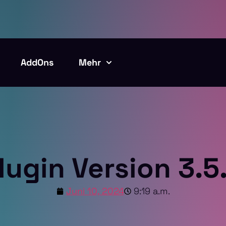
AddOns
Mehr
lugin Version 3.5
Juni 10, 2024
9:19 a.m.