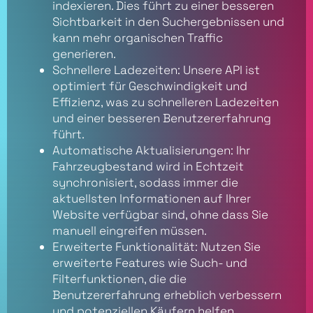
indexieren. Dies führt zu einer besseren
Sichtbarkeit in den Suchergebnissen und
kann mehr organischen Traffic
generieren.
Schnellere Ladezeiten: Unsere API ist
optimiert für Geschwindigkeit und
Effizienz, was zu schnelleren Ladezeiten
und einer besseren Benutzererfahrung
führt.
Automatische Aktualisierungen: Ihr
Fahrzeugbestand wird in Echtzeit
synchronisiert, sodass immer die
aktuellsten Informationen auf Ihrer
Website verfügbar sind, ohne dass Sie
manuell eingreifen müssen.
Erweiterte Funktionalität: Nutzen Sie
erweiterte Features wie Such- und
Filterfunktionen, die die
Benutzererfahrung erheblich verbessern
und potenziellen Käufern helfen,