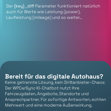
Der
{key}_diff
Parameter funktioniert natürlich
auch für Werte wie Leistung (power),
Laufleistung (mileage) und so weiter…
Bereit für das digitale Autohaus?
Keine getrennte Lösung, kein Drittanbieter-Chaos:
Der WPCarSync KI-Chatbot nutzt Ihre
Fahrzeugdaten, Angebote, Standorte und
Ansprechpartner. Für sofortige Antworten, echten
Mehrwert und eine moderne Außenwirkung.