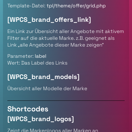
Template-Datei:
tpl/theme/offer/grid.php
[WPCS_brand_offers_link]
Ein Link zur Übersicht aller Angebote mit aktivem
Filter auf die aktuelle Marke. z.B. geeignet als
Link „alle Angebote dieser Marke zeigen“
Parameter:
label
Wert: Das Label des Links
[WPCS_brand_models]
Übersicht aller Modelle der Marke
Shortcodes
[WPCS_brand_logos]
Zeigt die Markenlogos aller Marken an