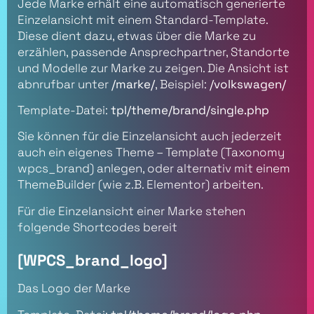
Jede Marke erhält eine automatisch generierte
Einzelansicht mit einem Standard-Template.
Diese dient dazu, etwas über die Marke zu
erzählen, passende Ansprechpartner, Standorte
und Modelle zur Marke zu zeigen. Die Ansicht ist
abnrufbar unter
/marke/
, Beispiel:
/volkswagen/
Template-Datei:
tpl/theme/brand/single.php
Sie können für die Einzelansicht auch jederzeit
auch ein eigenes Theme – Template (Taxonomy
wpcs_brand) anlegen, oder alternativ mit einem
ThemeBuilder (wie z.B. Elementor) arbeiten.
Für die Einzelansicht einer Marke stehen
folgende Shortcodes bereit
[WPCS_brand_logo]
Das Logo der Marke