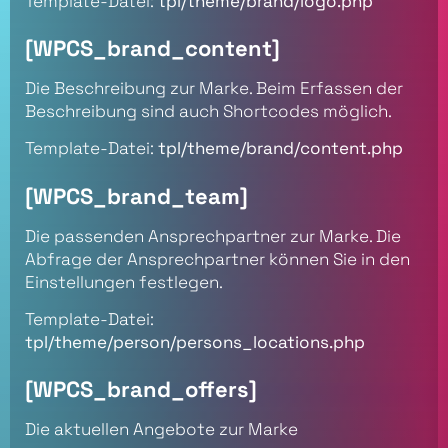
Template-Datei:
tpl/theme/brand/logo.php
[WPCS_brand_content]
Die Beschreibung zur Marke. Beim Erfassen der
Beschreibung sind auch Shortcodes möglich.
Template-Datei:
tpl/theme/brand/content.php
[WPCS_brand_team]
Die passenden Ansprechpartner zur Marke. Die
Abfrage der Ansprechpartner können Sie in den
Einstellungen festlegen.
Template-Datei:
tpl/theme/person/persons_locations.php
[WPCS_brand_offers]
Die aktuellen Angebote zur Marke